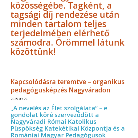
közösségébe
. Tagként, a
tagsági díj rendezése után
minden tartalom teljes
terjedelmében elérhető
számodra. Örömmel látunk
közöttünk!
Kapcsolódásra teremtve – organikus
pedagógusképzés Nagyváradon
2025.09.29.
„A nevelés az Élet szolgálata” – e
gondolat köré szerveződött a
Nagyváradi Római Katolikus
Püspökség Katekétikai Központja és a
Romániai Magyar Pedagógusok