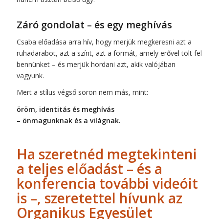
Záró gondolat – és egy meghívás
Csaba előadása arra hív, hogy merjük megkeresni azt a
ruhadarabot, azt a színt, azt a formát, amely erővel tölt fel
bennünket – és merjük hordani azt, akik valójában
vagyunk.
Mert a stílus végső soron nem más, mint:
öröm, identitás és meghívás
– önmagunknak és a világnak.
Ha szeretnéd megtekinteni
a teljes előadást – és a
konferencia további videóit
is –,
szeretettel hívunk az
Organikus Egyesület