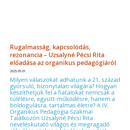
Rugalmasság, kapcsolódás,
rezonancia – Uzsalyné Pécsi Rita
előadása az organikus pedagógiáról
2025.05.01.
Milyen válaszokat adhatunk a 21. század
gyorsuló, bizonytalan világára? Hogyan
készíthetjük fel a fiatalokat nemcsak a
túlélésre, együtt-működésre, hanem a
boldogulásra, tartalmas életre? A IV.
Organikus Pedagógia Szakmai
Találkozón Uzsalyné Pécsi Rita
neveléskutató világos és megragadó