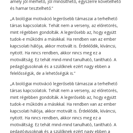
amely jól mérhető, jól minősíthető, egyszerre követelhető
és hamar tesztelhető.”
„A biológiai motiváció legerősebb támaszai a terhelhető
társas kapcsolatok. Tehát nem a verseny, az előretörés,
mint régebben gondolták. A legerősebb az, hogy együtt
tudok-e működni a másikkal. Ha rendben van az ember
kapcsolati hálója, akkor motivált is. Érdeklődik, kíváncsi,
nyitott. Ha nincs rendben, akkor nincs meg ez a
motiváltság. Ez tehát mind-mind tanulható, tanítható. A
pedagógusoknak és a szülőknek ezért nagy ebben a
felelősségük, de a lehetőségük is.”
„A biológiai motiváció legerősebb támaszai a terhelhető
társas kapcsolatok. Tehát nem a verseny, az előretörés,
mint régebben gondolták. A legerősebb az, hogy együtt
tudok-e működni a másikkal. Ha rendben van az ember
kapcsolati hálója, akkor motivált is. Érdeklődik, kíváncsi,
nyitott. Ha nincs rendben, akkor nincs meg ez a
motiváltság. Ez tehát mind-mind tanulható, tanítható. A
pedagógusoknak és a szülőknek ezért nagy ebben a