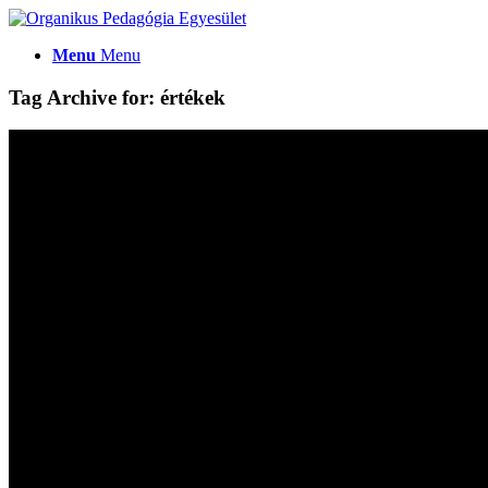
Menu
Menu
Tag Archive for:
értékek