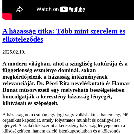
A házasság titka: Több mint szerelem és
elköteleződés
2025.02.10.
A modern világban, ahol a szingliség kultúrája és a
függetlenség eszménye dominál, sokan
megkérdőjelezik a házasság intézményének
relevanciáját. Dr. Pécsi Rita neveléskutató és Hamar
Donát műsorvezető egy mélyreható beszélgetésben
boncolgatják a keresztény házasság lényegét,
kihívásait és szépségeit.
A házasság nem csupán egy jogi vagy vallási aktus, hanem egy élő,
organikus kapcsolat, amely folyamatos munkát és odafigyelést
igényel. A szakértők szerint a keresztény házasság lényege nem a
külsőségekben, hanem az élő istenkapcsolatban és a kölcsönös