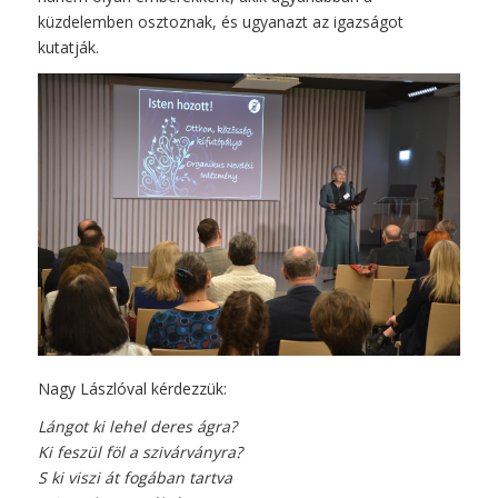
küzdelemben osztoznak, és ugyanazt az igazságot
kutatják.
Nagy Lászlóval kérdezzük:
Lángot ki lehel deres ágra?
Ki feszül föl a szivárványra?
S ki viszi át fogában tartva