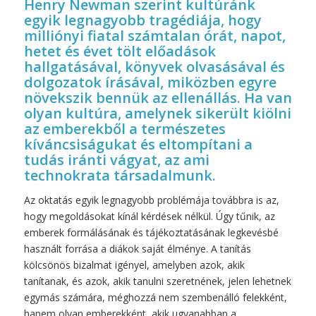
Henry Newman szerint kultúránk
egyik legnagyobb tragédiája, hogy
milliónyi fiatal számtalan órát, napot,
hetet és évet tölt előadások
hallgatásával, könyvek olvasásával és
dolgozatok írásával, miközben egyre
növekszik bennük az ellenállás. Ha van
olyan kultúra, amelynek sikerült kiölni
az emberekből a természetes
kíváncsiságukat és eltompítani a
tudás iránti vágyat, az ami
technokrata társadalmunk.
Az oktatás egyik legnagyobb problémája továbbra is az,
hogy megoldásokat kínál kérdések nélkül. Úgy tűnik, az
emberek formálásának és tájékoztatásának legkevésbé
használt forrása a diákok saját élménye. A tanítás
kölcsönös bizalmat igényel, amelyben azok, akik
tanítanak, és azok, akik tanulni szeretnének, jelen lehetnek
egymás számára, méghozzá nem szembenálló felekként,
hanem olyan emberekként, akik ugyanabban a