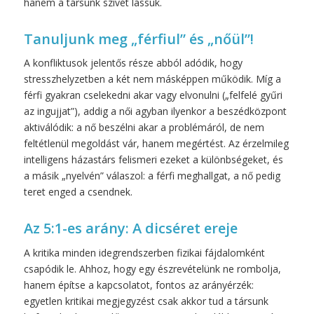
hanem a társunk szívét lássuk.
Tanuljunk meg „férfiul” és „nőül”!
A konfliktusok jelentős része abból adódik, hogy
stresszhelyzetben a két nem másképpen működik. Míg a
férfi gyakran cselekedni akar vagy elvonulni („felfelé gyűri
az ingujjat”), addig a női agyban ilyenkor a beszédközpont
aktiválódik: a nő beszélni akar a problémáról, de nem
feltétlenül megoldást vár, hanem megértést. Az érzelmileg
intelligens házastárs felismeri ezeket a különbségeket, és
a másik „nyelvén” válaszol: a férfi meghallgat, a nő pedig
teret enged a csendnek.
Az 5:1-es arány: A dicséret ereje
A kritika minden idegrendszerben fizikai fájdalomként
csapódik le. Ahhoz, hogy egy észrevételünk ne rombolja,
hanem építse a kapcsolatot, fontos az arányérzék:
egyetlen kritikai megjegyzést csak akkor tud a társunk