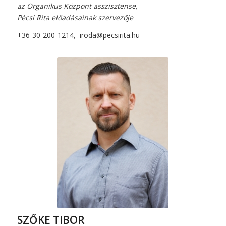
az Organikus Központ asszisztense,
Pécsi Rita előadásainak szervezője
+36-30-200-1214,
iroda@pecsirita.hu
SZŐKE TIBOR