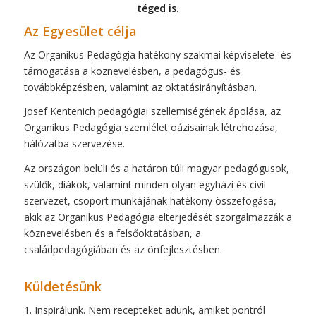
téged is.
Az Egyesület célja
Az Organikus Pedagógia hatékony szakmai képviselete- és
támogatása a köznevelésben, a pedagógus- és
továbbképzésben, valamint az oktatásirányításban.
Josef Kentenich pedagógiai szellemiségének ápolása, az
Organikus Pedagógia szemlélet oázisainak létrehozása,
hálózatba szervezése.
Az országon belüli és a határon túli magyar pedagógusok,
szülők, diákok, valamint minden olyan egyházi és civil
szervezet, csoport munkájának hatékony összefogása,
akik az Organikus Pedagógia elterjedését szorgalmazzák a
köznevelésben és a felsőoktatásban, a
családpedagógiában és az önfejlesztésben.
Küldetésünk
1. Inspirálunk. Nem recepteket adunk, amiket pontról