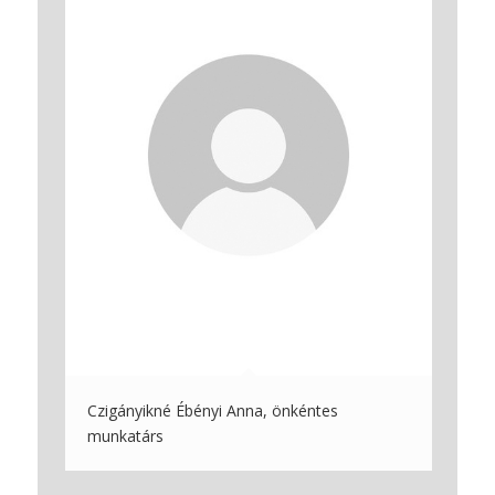
Czigányikné Ébényi Anna, önkéntes
munkatárs