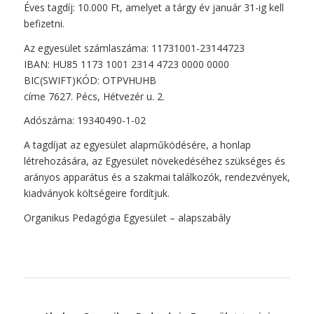
Éves tagdíj: 10.000 Ft, amelyet a tárgy év január 31-ig kell
befizetni.
Az egyesület számlaszáma: 11731001-23144723
IBAN: HU85 1173 1001 2314 4723 0000 0000
BIC(SWIFT)KÓD: OTPVHUHB
címe 7627. Pécs, Hétvezér u. 2.
Adószáma: 19340490-1-02
A tagdíjat az egyesület alapműködésére, a honlap
létrehozására, az Egyesület növekedéséhez szükséges és
arányos apparátus és a szakmai találkozók, rendezvények,
kiadványok költségeire fordítjuk.
Organikus Pedagógia Egyesület – alapszabály