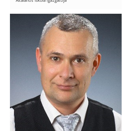
Általános Iskola igazgatója