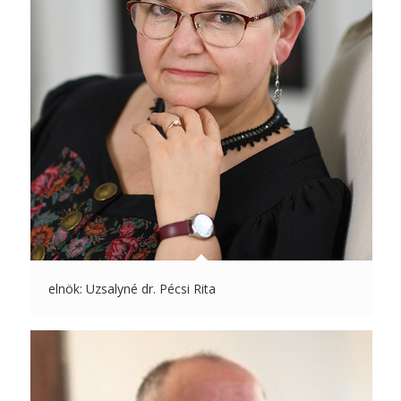
elnök: Uzsalyné dr. Pécsi Rita