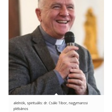
alelnök, spirituális: dr. Csáki Tibor, nagymarosi
plébános