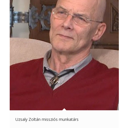
Uzsaly Zoltán missziós munkatárs