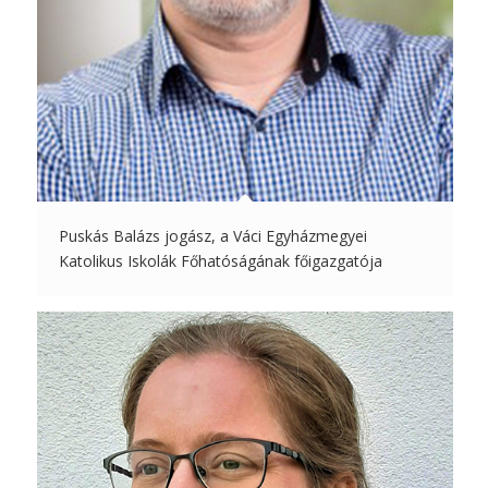
Puskás Balázs jogász, a Váci Egyházmegyei
Katolikus Iskolák Főhatóságának főigazgatója