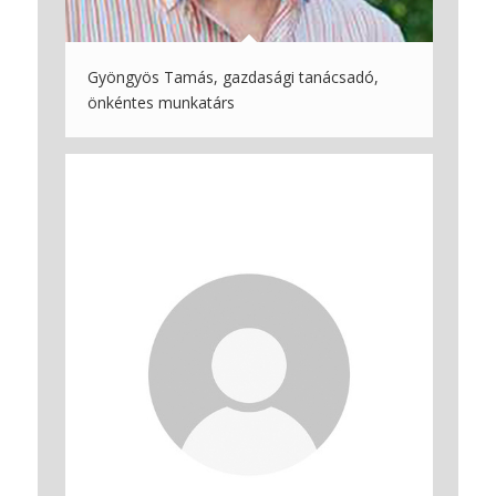
Gyöngyös Tamás, gazdasági tanácsadó,
önkéntes munkatárs