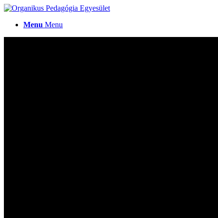
Menu
Menu