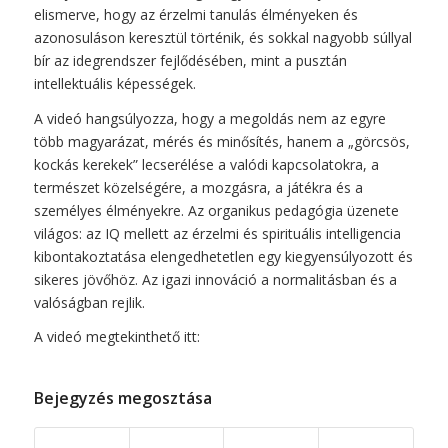
elismerve, hogy az érzelmi tanulás élményeken és
azonosuláson keresztül történik, és sokkal nagyobb súllyal
bír az idegrendszer fejlődésében, mint a pusztán
intellektuális képességek.
A videó hangsúlyozza, hogy a megoldás nem az egyre
több magyarázat, mérés és minősítés, hanem a „görcsös,
kockás kerekek” lecserélése a valódi kapcsolatokra, a
természet közelségére, a mozgásra, a játékra és a
személyes élményekre. Az organikus pedagógia üzenete
világos: az IQ mellett az érzelmi és spirituális intelligencia
kibontakoztatása elengedhetetlen egy kiegyensúlyozott és
sikeres jövőhöz. Az igazi innováció a normalitásban és a
valóságban rejlik.
A videó megtekinthető itt:
Bejegyzés megosztása