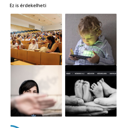
Ez is érdekelheti