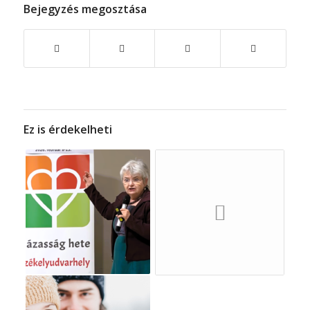
Bejegyzés megosztása
Ez is érdekelheti