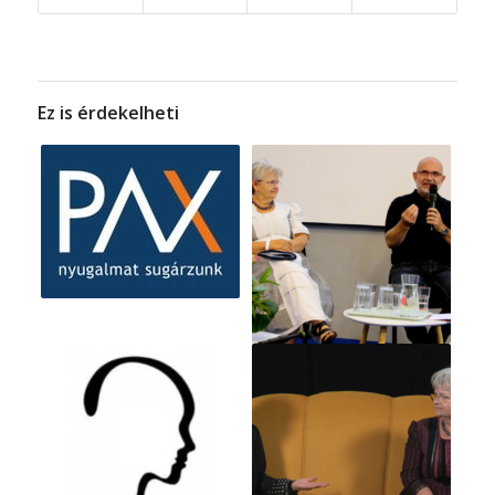
Ez is érdekelheti