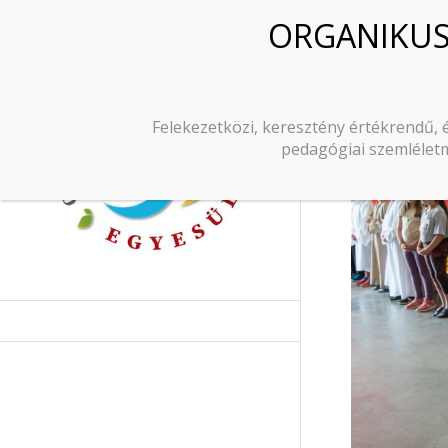
Felekezetközi, keresztény értékrendű, 
pedagógiai szemléletm