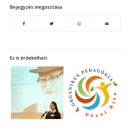
Bejegyzés megosztása
Ez is érdekelheti