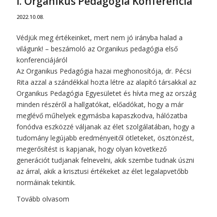
I. Organikus Pedagógia Konferencia
2022.10.08.
Védjük meg értékeinket, mert nem jó irányba halad a
világunk! – beszámoló az Organikus pedagógia első
konferenciájáról
Az Organikus Pedagógia hazai meghonosítója, dr. Pécsi
Rita azzal a szándékkal hozta létre az alapító társakkal az
Organikus Pedagógia Egyesületet és hívta meg az ország
minden részéről a hallgatókat, előadókat, hogy a már
meglévő műhelyek egymásba kapaszkodva, hálózatba
fonódva eszközzé váljanak az élet szolgálatában, hogy a
tudomány legújabb eredményeitől ötleteket, ösztönzést,
megerősítést is kapjanak, hogy olyan következő
generációt tudjanak felnevelni, akik szembe tudnak úszni
az árral, akik a krisztusi értékeket az élet legalapvetőbb
normáinak tekintik.
Tovább olvasom